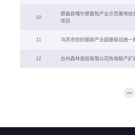
那曲县嘎尔德畜牧产业示范基地扶
10
项目
11
乌苏市纺织服装产业园基础设施一
12
台州森林造纸有限公司热电联产扩
<<