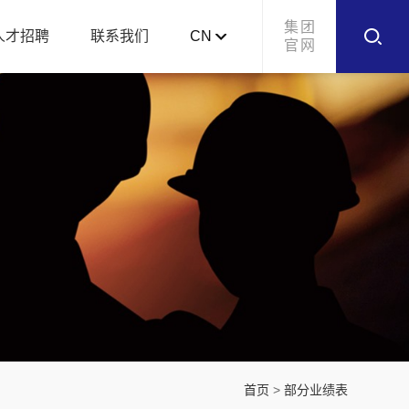
集团
人才招聘
联系我们
CN
官网
首页
>
部分业绩表