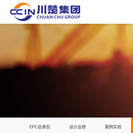
EPC总承包
设计业绩
案例实拍