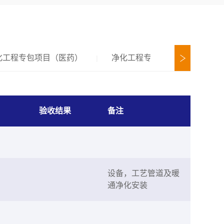
化工程专包项目（医药）
净化工程专包项目（食品）
|
验收结果
备注
设备，工艺管道及暖
通净化安装