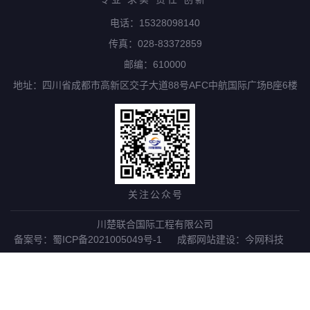
电话：15328098140
传真：028-83372859
邮编：610000
地址：四川省成都市高新区交子大道88号AFC中航国际广场B座6楼
关注公众号
川楚联合国际工程有限公司
备案号：蜀ICP备2021005049号-1
成都网站建设
：
今网科技