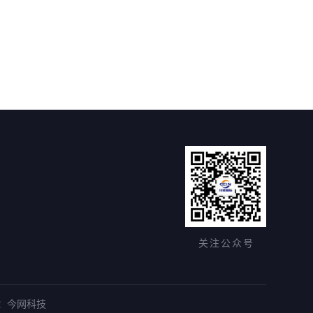
关注公众号
：
今网科技