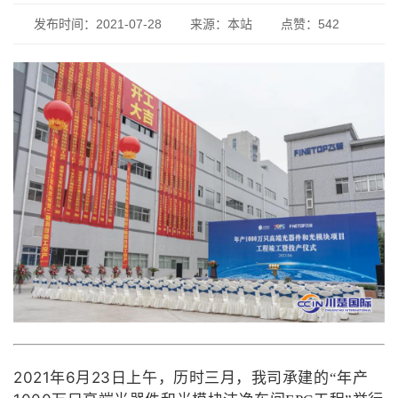
发布时间：2021-07-28
来源：
本站
点赞：542
2021
6
23
年
月
日上午，历时三月，我司承建的“年产