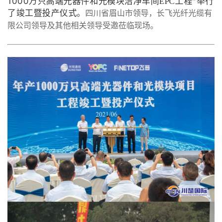
1000
万只高端光器件和光模块洁净车间EPC工程”举行
了竣工暨投产仪式
。
四川省眉山市领导，长飞光纤光缆有
限公司领导及其他相关领导受邀莅临现
场。