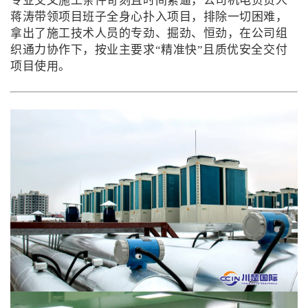
专业交叉施工条件苛刻且时间紧逼，公司机电负责人
蒋涛带领项目班子全身心扑入项目，排除一切困难，
拿出了施工技术人员的专劲、掘劲、恒劲，在公司组
织通力协作下，按业主要求“精准快”且质优安全交付
项目使用。